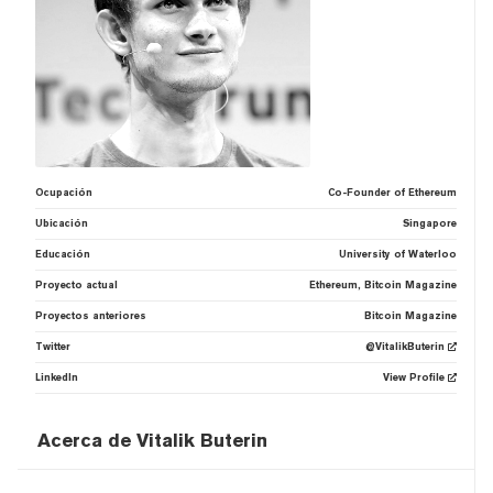
Ocupación
Co-Founder of Ethereum
Ubicación
Singapore
Educación
University of Waterloo
Proyecto actual
Ethereum, Bitcoin Magazine
Proyectos anteriores
Bitcoin Magazine
Twitter
@VitalikButerin
LinkedIn
View Profile
Acerca de Vitalik Buterin