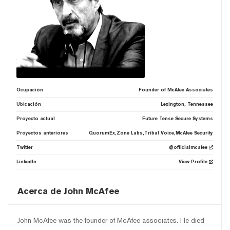
Ocupación
Founder of McAfee Associates
Ubicación
Lexington, Tennessee
Proyecto actual
Future Tense Secure Systems
Proyectos anteriores
QuorumEx,Zone Labs,Tribal Voice,McAfee Security
Twitter
@officialmcafee
LinkedIn
View Profile
Acerca de John McAfee
John McAfee was the founder of McAfee associates. He died