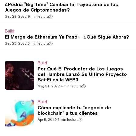
¿Podría "Big Time" Cambiar la Trayectoria de los
Juegos de Criptomonedas?
Sep 29, 2022
·
9 min lectura
Build
El Merge de Ethereum Ya Pasó —¿Qué Sigue Ahora?
Sep 25, 2022
·
5 min lectura
Build
Por Qué El Productor de Los Juegos
del Hambre Lanzó Su Último Proyecto
Sci-Fi en la WEB3
May 31, 2022
·
4 min lectura
Build
Cómo explicarle tu "negocio de
blockchain" a tus clientes
Apr 5, 2019
·
7 min lectura