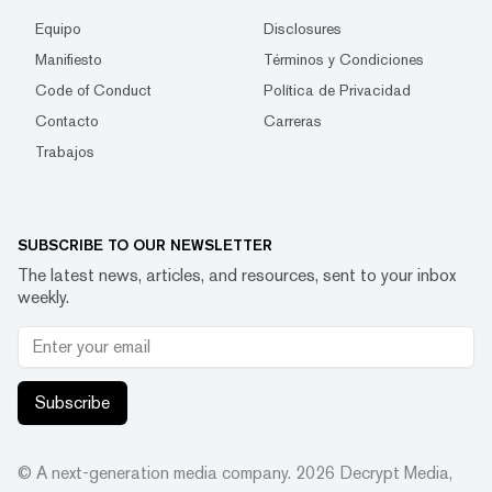
Equipo
Disclosures
Manifiesto
Términos y Condiciones
Code of Conduct
Política de Privacidad
Contacto
Carreras
Trabajos
SUBSCRIBE TO OUR NEWSLETTER
The latest news, articles, and resources, sent to your inbox
weekly.
Subscribe
© A next-generation media company.
2026
Decrypt Media,