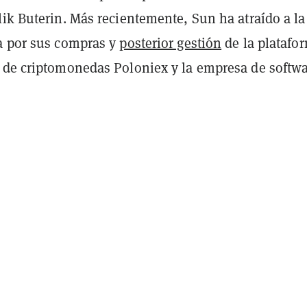
ik Buterin. Más recientemente, Sun ha atraído a la
a por sus compras y
posterior gestión
de la platafo
 de criptomonedas Poloniex y la empresa de softw