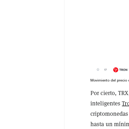
Movimiento del precio 
Por cierto, TRX
inteligentes
Tr
criptomonedas 
hasta un mínim