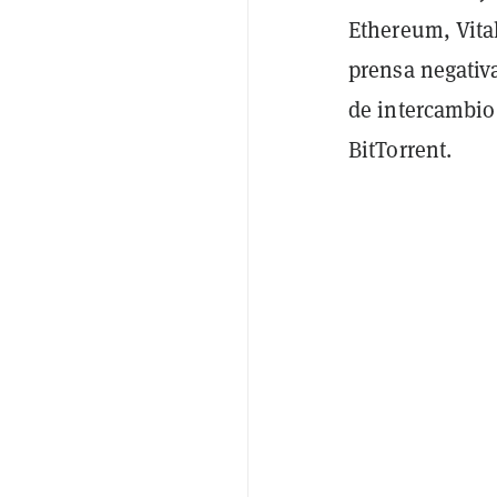
Ethereum, Vital
prensa negativ
de intercambio
BitTorrent.