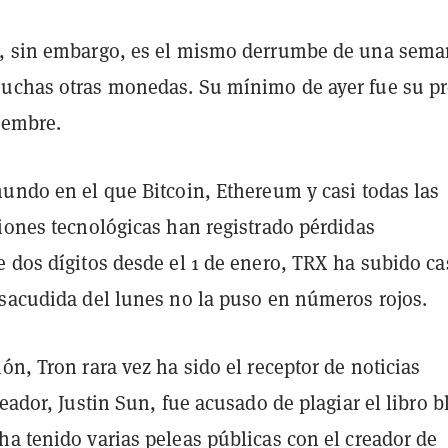
, sin embargo, es el mismo derrumbe de una sem
uchas otras monedas. Su mínimo de ayer fue su pr
iembre.
mundo en el que Bitcoin, Ethereum y casi todas las
iones tecnológicas han registrado pérdidas
 dos dígitos desde el 1 de enero, TRX ha subido ca
 sacudida del lunes no la puso en números rojos.
ón, Tron rara vez ha sido el receptor de noticias
reador, Justin Sun, fue acusado de plagiar el libro 
a tenido varias peleas públicas con el creador de