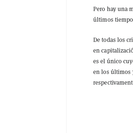
Pero hay una m
últimos tiempo
De todas los c
en capitalizaci
es el único cu
en los últimos 
respectivament