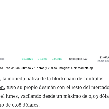
de Tron en las últimas 24 horas y 7 días. Imagen: CoinMarketCap
, la moneda nativa de la blockchain de contratos
on
, tuvo su propio desmán con el resto del mercad
el lunes, vacilando desde un máximo de 0,09 dóla
o de 0,08 dólares.