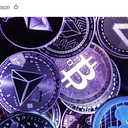
enson