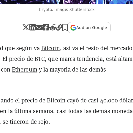
Crypto. Image: Shutterstock
Add on Google
ad que según va
Bitcoin
, así va el resto del mercado
 El precio de BTC, que marca tendencia, está alta
o con
Ethereum
y la mayoría de las demás
.
uando el precio de Bitcoin cayó de casi 40.000 dólar
 en la última semana, casi todas las demás moneda
se tiñeron de rojo.