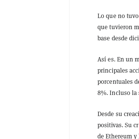
Lo que no tuvo
que tuvieron m
base desde dic
Así es. En un 
principales acc
porcentuales de
8%. Incluso la
Desde su creaci
positivas. Su c
de Ethereum y h