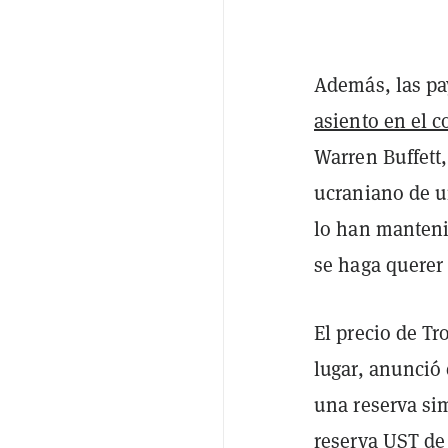
Además, las pa
asiento en el c
Warren Buffett,
ucraniano de u
lo han manteni
se haga querer
El precio de Tr
lugar, anunció
una reserva sim
reserva UST de 