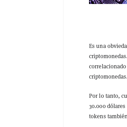
Es una obvied
criptomonedas.
correlacionad
criptomonedas
Por lo tanto, c
30.000 dólares
tokens también 