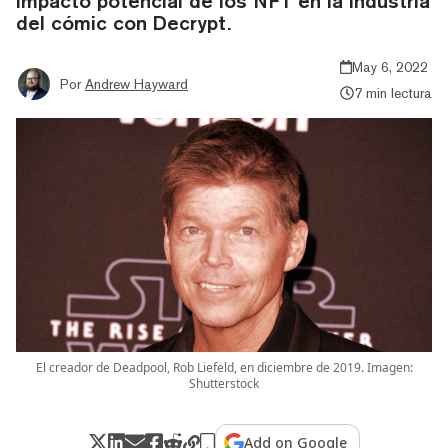
impacto potencial de los NFT en la industria
del cómic con Decrypt.
May 6, 2022
Por
Andrew Hayward
7 min lectura
El creador de Deadpool, Rob Liefeld, en diciembre de 2019. Imagen:
Shutterstock
Add on Google