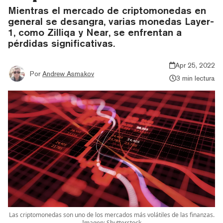
Mientras el mercado de criptomonedas en
general se desangra, varias monedas Layer-
1, como Zilliqa y Near, se enfrentan a
pérdidas significativas.
Apr 25, 2022
Por
Andrew Asmakov
3 min lectura
Las criptomonedas son uno de los mercados más volátiles de las finanzas.
Imagen: Shutterstock