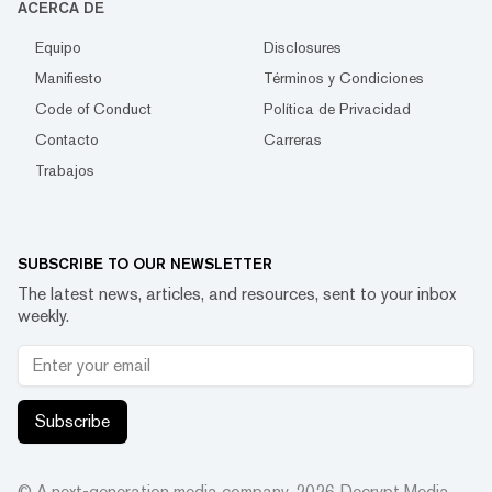
ACERCA DE
Equipo
Disclosures
Manifiesto
Términos y Condiciones
Code of Conduct
Política de Privacidad
Contacto
Carreras
Trabajos
SUBSCRIBE TO OUR NEWSLETTER
The latest news, articles, and resources, sent to your inbox
weekly.
Subscribe
© A next-generation media company.
2026
Decrypt Media,