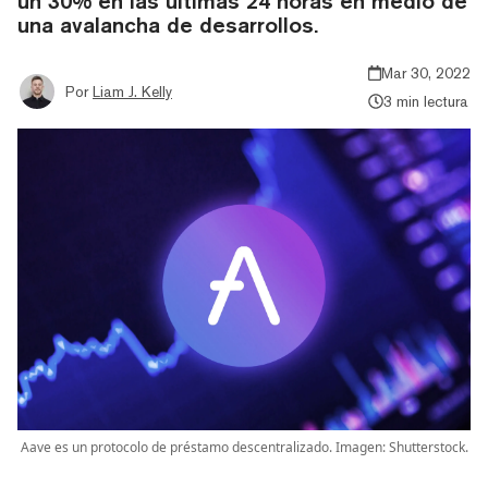
un 30% en las últimas 24 horas en medio de
una avalancha de desarrollos.
Mar 30, 2022
Por
Liam J. Kelly
3 min lectura
Aave es un protocolo de préstamo descentralizado. Imagen: Shutterstock.