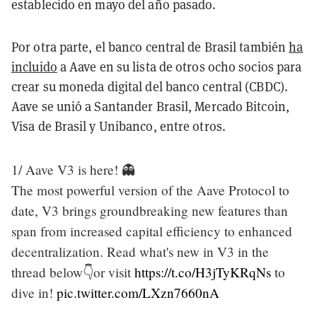
establecido en mayo del año pasado.
Por otra parte, el banco central de Brasil también
ha
incluido
a Aave en su lista de otros ocho socios para
crear su moneda digital del banco central (CBDC).
Aave se unió a Santander Brasil, Mercado Bitcoin,
Visa de Brasil y Unibanco, entre otros.
1/ Aave V3 is here! 👻
The most powerful version of the Aave Protocol to
date, V3 brings groundbreaking new features than
span from increased capital efficiency to enhanced
decentralization. Read what's new in V3 in the
thread below👇or visit
https://t.co/H3jTyKRqNs
to
dive in!
pic.twitter.com/LXzn7660nA