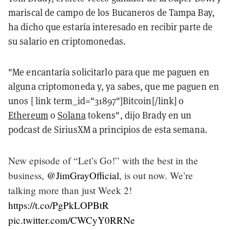
mariscal de campo de los Bucaneros de Tampa Bay,
ha dicho que estaría interesado en recibir parte de
su salario en criptomonedas.
"Me encantaría solicitarlo para que me paguen en
alguna criptomoneda y, ya sabes, que me paguen en
unos [ link term_id="31897"]Bitcoin[/link] o
Ethereum
o
Solana
tokens", dijo Brady en un
podcast de SiriusXM a principios de esta semana.
New episode of “Let’s Go!” with the best in the
business,
@JimGrayOfficial
, is out now. We’re
talking more than just Week 2!
https://t.co/PgPkLOPBtR
pic.twitter.com/CWCyY0RRNe