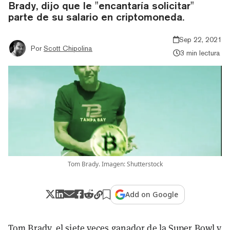
Brady, dijo que le "encantaría solicitar"
parte de su salario en criptomoneda.
Sep 22, 2021
Por
Scott Chipolina
3 min lectura
Tom Brady. Imagen: Shutterstock
Add on Google
Tom Brady, el siete veces ganador de la Super Bowl y