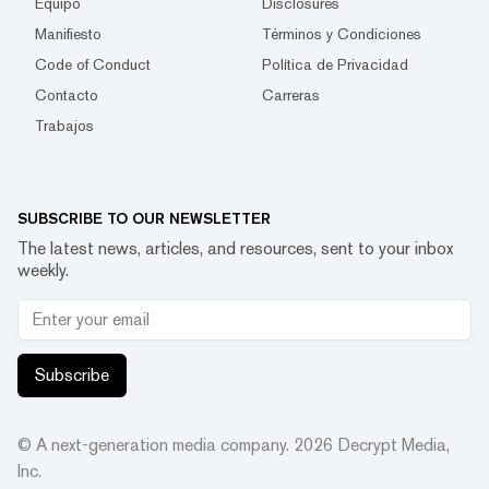
Equipo
Disclosures
Manifiesto
Términos y Condiciones
Code of Conduct
Política de Privacidad
Contacto
Carreras
Trabajos
SUBSCRIBE TO OUR NEWSLETTER
The latest news, articles, and resources, sent to your inbox
weekly.
Subscribe
© A next-generation media company.
2026
Decrypt Media,
Inc.