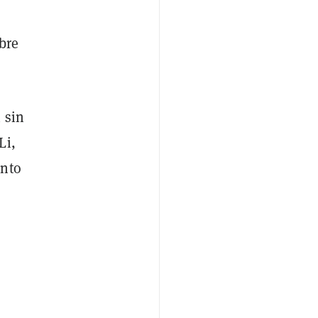
bre
 sin
Li,
ento