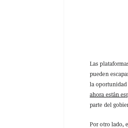
Las plataformas
pueden escapar
la oportunida
ahora están esp
parte del gobie
Por otro lado, 