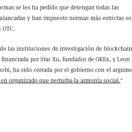
ormas se les ha pedido que detengan todas las
alancadas y han impuesto normas más estrictas so
s OTC.
e las instituciones de investigación de blockchain
 financiada por Star Xu, fundador de OKEx, y Leon 
obi, ha sido cerrada por el gobierno con el argum
en organizado que perturba la armonía social.
"