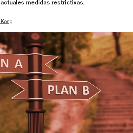
actuales medidas restrictivas.
 Kong