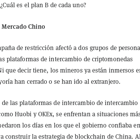
 ¿Cuál es el plan B de cada uno?
 Mercado Chino
mpaña de restricción afectó a dos grupos de persona
las plataformas de intercambio de criptomonedas
Ni que decir tiene, los mineros ya están inmersos e
yoría han cerrado o se han ido al extranjero.
 de las plataformas de intercambio de intercambio
 como Huobi y OKEx, se enfrentan a situaciones má
uedaron los días en los que el gobierno confiaba e
a construir la estrategia de blockchain de China. A