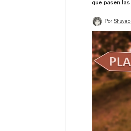
que pasen las 
Por
Shuyao