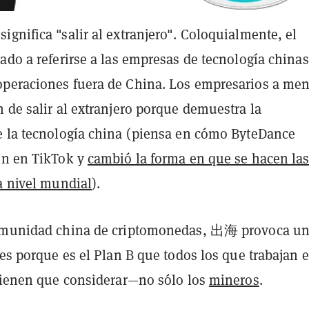
gnifica "salir al extranjero". Coloquialmente, el
ado a referirse a las empresas de tecnología china
peraciones fuera de China. Los empresarios a me
 de salir al extranjero porque demuestra la
e la tecnología china (piensa en cómo ByteDance
in en TikTok y
cambió la forma en que se hacen la
a nivel mundial
).
comunidad china de criptomonedas, 出海 provoca u
 es porque es el Plan B que todos los que trabajan 
 tienen que considerar—no sólo los
mineros
.