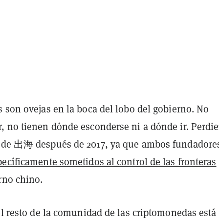
 son ovejas en la boca del lobo del gobierno. No
, no tienen dónde esconderse ni a dónde ir. Perdi
d de 出海 después de 2017, ya que ambos fundadore
ecíficamente sometidos al control de las fronteras
rno chino.
el resto de la comunidad de las criptomonedas está