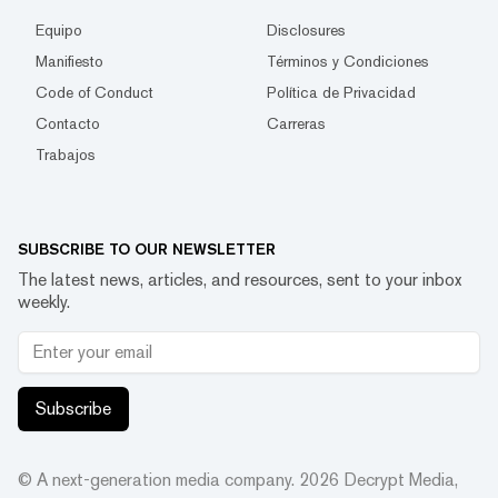
Equipo
Disclosures
Manifiesto
Términos y Condiciones
Code of Conduct
Política de Privacidad
Contacto
Carreras
Trabajos
SUBSCRIBE TO OUR NEWSLETTER
The latest news, articles, and resources, sent to your inbox
weekly.
Subscribe
© A next-generation media company.
2026
Decrypt Media,