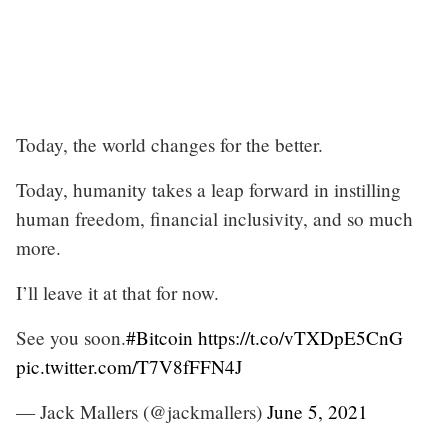
Today, the world changes for the better.
Today, humanity takes a leap forward in instilling
human freedom, financial inclusivity, and so much
more.
I’ll leave it at that for now.
See you soon.
#Bitcoin
https://t.co/vTXDpE5CnG
pic.twitter.com/T7V8fFFN4J
— Jack Mallers (@jackmallers)
June 5, 2021