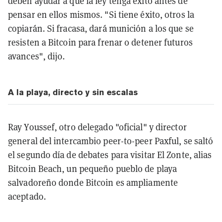
deben ayudar a que la ley tenga éxito antes de
pensar en ellos mismos. "Si tiene éxito, otros la
copiarán. Si fracasa, dará munición a los que se
resisten a Bitcoin para frenar o detener futuros
avances", dijo.
A la playa, directo y sin escalas
Ray Youssef, otro delegado "oficial" y director
general del intercambio peer-to-peer Paxful, se saltó
el segundo día de debates para visitar El Zonte, alias
Bitcoin Beach, un pequeño pueblo de playa
salvadoreño donde Bitcoin es ampliamente
aceptado.