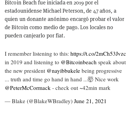
Bitcoin Beach fue iniciada en 2019 por el
estadounidense Michael Peterson, de 47 años, a
quien un donante anónimo encargó probar el valor
de Bitcoin como medio de pago. Los locales no
pueden canjearlo por fiat.
I remember listening to this:
https://t.co/2mCh53Jvzc
in 2019 and listening to
@Bitcoinbeach
speak about
the new president
@nayibbukele
being progressive
... truth and time go hand in hand ...🤯 Nice work
@PeterMcCormack
- check out ~42min mark
— Blake (@BlakeWBradley)
June 21, 2021