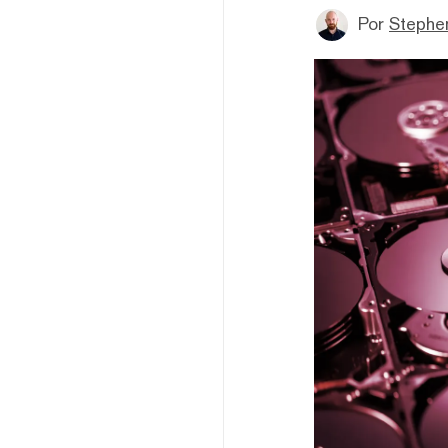
Por
Stephe