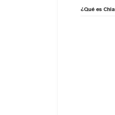
¿Qué es Chi