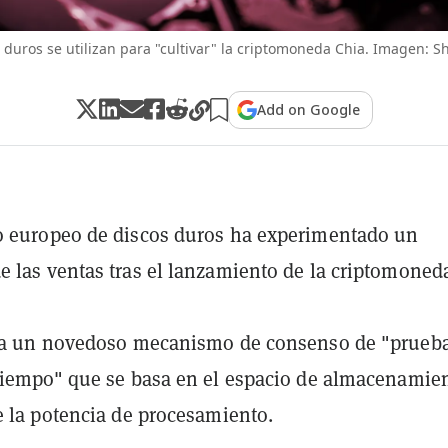
 duros se utilizan para "cultivar" la criptomoneda Chia. Imagen: S
Add on Google
o europeo de discos duros ha experimentado un
 las ventas tras el lanzamiento de la criptomoned
iza un novedoso mecanismo de consenso de "prueb
tiempo" que se basa en el espacio de almacenamie
e la potencia de procesamiento.