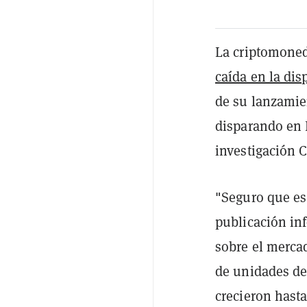
La criptomone
caída en la dis
de su lanzamie
disparando en 
investigación C
"Seguro que es 
publicación in
sobre el merca
de unidades de
crecieron hast