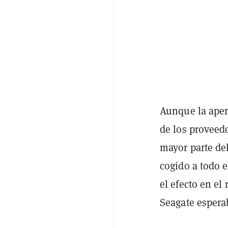
Aunque la apert
de los proveedo
mayor parte de
cogido a todo 
el efecto en el
Seagate espera