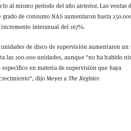
cto al mismo periodo del año anterior. Las ventas 
e grado de consumo NAS aumentaron hasta 250.000
incremento interanual del 167%.
e unidades de disco de supervisión aumentaron un
sta las 200.000 unidades, aunque "no ha habido n
 específico en materia de supervisión que haya
crecimiento", dijo Meyer a
The Register.