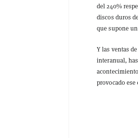
del 240% respe
discos duros d
que supone un 
Y las ventas d
interanual, ha
acontecimiento
provocado ese 