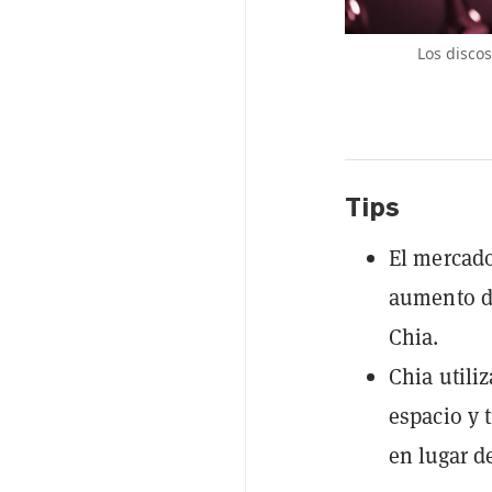
Los discos
Tips
El mercad
aumento de
Chia.
Chia util
espacio y 
en lugar d