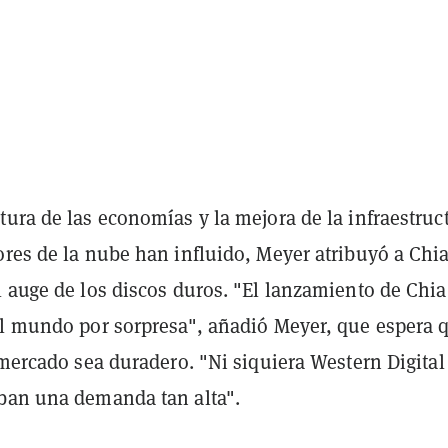
ura de las economías y la mejora de la infraestruc
res de la nube han influido, Meyer atribuyó a Chia
l auge de los discos duros. "El lanzamiento de Chia
el mundo por sorpresa", añadió Meyer, que espera 
 mercado sea duradero. "Ni siquiera Western Digital
ban una demanda tan alta".