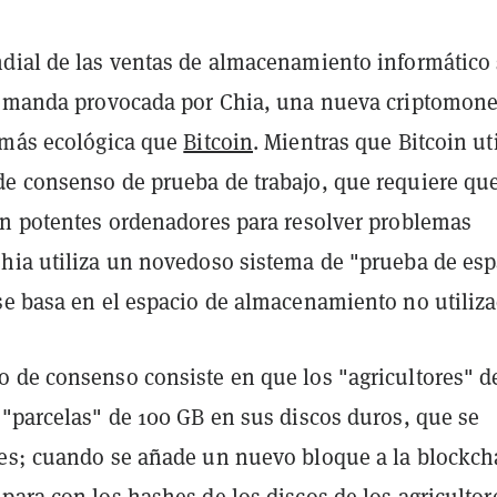
dial de las ventas de almacenamiento informático
demanda provocada por Chia, una nueva criptomon
 más ecológica que
Bitcoin
. Mientras que Bitcoin ut
e consenso de prueba de trabajo, que requiere que
en potentes ordenadores para resolver problemas
hia utiliza un novedoso sistema de "prueba de esp
se basa en el espacio de almacenamiento no utiliza
 de consenso consiste en que los "agricultores" d
 "parcelas" de 100 GB en sus discos duros, que se
es; cuando se añade un nuevo bloque a la blockch
ara con los hashes de los discos de los agricultor