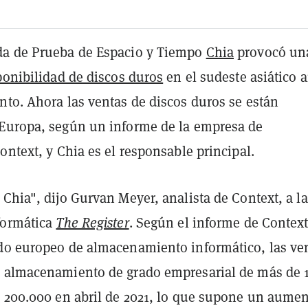
da de Prueba de Espacio y Tiempo
Chia
provocó un
ponibilidad de discos duros
en el sudeste asiático 
nto. Ahora las ventas de discos duros se están
Europa, según un informe de la empresa de
ontext, y Chia es el responsable principal.
Chia", dijo Gurvan Meyer, analista de Context, a la
formática
The Register
. Según el informe de Contex
do europeo de almacenamiento informático, las ve
 almacenamiento de grado empresarial de más de 
a 200.000 en abril de 2021, lo que supone un aume