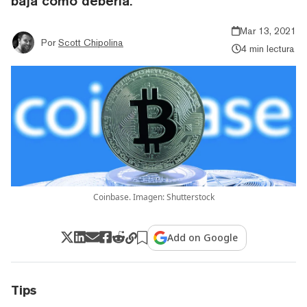
baja como debería.
Mar 13, 2021
Por
Scott Chipolina
4 min lectura
Coinbase. Imagen: Shutterstock
Add on Google
Tips