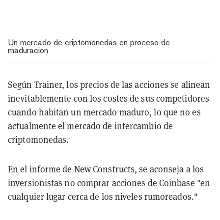
Un mercado de criptomonedas en proceso de
maduración
Según Trainer, los precios de las acciones se alinean
inevitablemente con los costes de sus competidores
cuando habitan un mercado maduro, lo que no es
actualmente el mercado de intercambio de
criptomonedas.
En el informe de New Constructs, se aconseja a los
inversionistas no comprar acciones de Coinbase "en
cualquier lugar cerca de los niveles rumoreados."