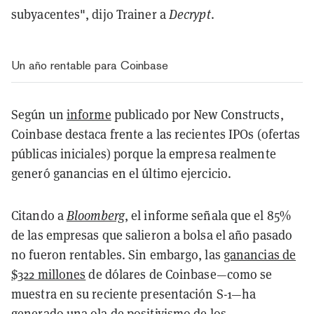
subyacentes", dijo Trainer a
Decrypt
.
Un año rentable para Coinbase
Según un
informe
publicado por New Constructs,
Coinbase destaca frente a las recientes IPOs (ofertas
públicas iniciales) porque la empresa realmente
generó ganancias en el último ejercicio.
Citando a
Bloomberg
, el informe señala que el 85%
de las empresas que salieron a bolsa el año pasado
no fueron rentables. Sin embargo, las
ganancias de
$322 millones
de dólares de Coinbase—como se
muestra en su reciente presentación S-1—ha
generado una ola de positivismo de los