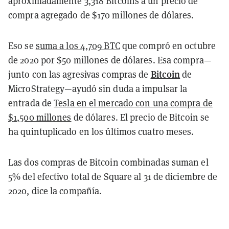
aproximadamente 3
,
318 Bitcoins a un precio de
compra agregado de
$
170 millones de dólares.
Eso se
suma a los 4
,
709 BTC
que compró en octubre
de 2020 por
$
50 millones de dólares. Esa compra
—
Bitcoin
junto con las agresivas compras de
de
MicroStrategy
—
ayudó sin duda a impulsar la
entrada de
Tesla en el mercado con una compra de
$
1
,
500 millones
de dólares. El precio de Bitcoin se
ha quintuplicado en los últimos cuatro meses.
Las dos compras de Bitcoin combinadas suman el
5% del efectivo total de Square al 31 de diciembre de
2020, dice la compañía.