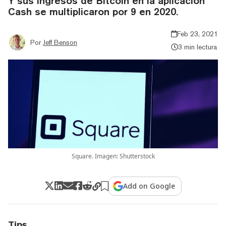
Y sus ingresos de Bitcoin en la aplicación
Cash se multiplicaron por 9 en 2020.
Feb 23, 2021
Por
Jeff Benson
3 min lectura
Square. Imagen: Shutterstock
Add on Google
Tips