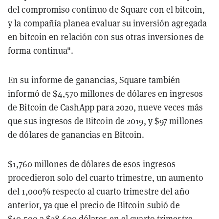
del compromiso continuo de Square con el bitcoin,
y la compañía planea evaluar su inversión agregada
en bitcoin en relación con sus otras inversiones de
forma continua".
En su informe de ganancias, Square también
informó de
$
4
,
570 millones de dólares en ingresos
de Bitcoin de CashApp para 2020, nueve veces más
que sus ingresos de Bitcoin de 2019, y
$
97 millones
de dólares
de
ganancias
en
Bitcoin.
$
1
,
760 millones de dólares de esos ingresos
procedieron solo del cuarto trimestre, un aumento
del 1
,
000% respecto al cuarto trimestre del año
anterior, ya que el precio de Bitcoin subió de
$
10
,
500 a
$
28
,
600 dólares en el cuarto trimestre.