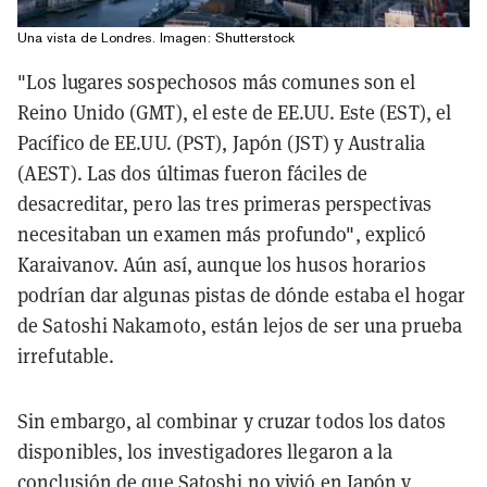
Una vista de Londres. Imagen: Shutterstock
"Los lugares sospechosos más comunes son el
Reino Unido (GMT), el este de EE.UU. Este (EST), el
Pacífico de EE.UU. (PST), Japón (JST) y Australia
(AEST). Las dos últimas fueron fáciles de
desacreditar, pero las tres primeras perspectivas
necesitaban un examen más profundo", explicó
Karaivanov. Aún así, aunque los husos horarios
podrían dar algunas pistas de dónde estaba el hogar
de Satoshi Nakamoto, están lejos de ser una prueba
irrefutable.
Sin embargo, al combinar y cruzar todos los datos
disponibles, los investigadores llegaron a la
conclusión de que Satoshi no vivió en Japón y