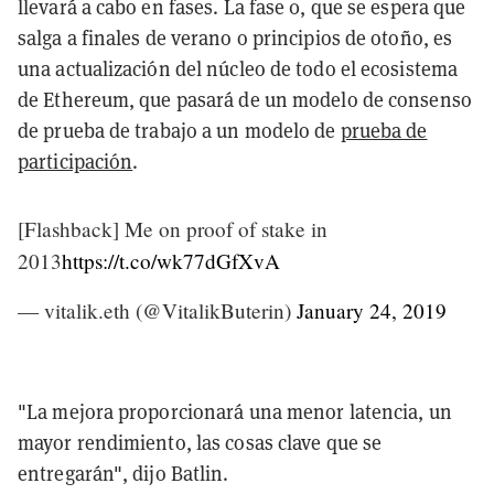
llevará a cabo en fases. La fase 0, que se espera que
salga a finales de verano o principios de otoño, es
una actualización del núcleo de todo el ecosistema
de Ethereum, que pasará de un modelo de consenso
de prueba de trabajo a un modelo de
prueba de
participación
.
[Flashback] Me on proof of stake in
2013
https://t.co/wk77dGfXvA
— vitalik.eth (@VitalikButerin)
January 24, 2019
"La mejora proporcionará una menor latencia, un
mayor rendimiento, las cosas clave que se
entregarán", dijo Batlin.