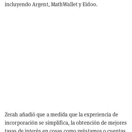
incluyendo Argent, MathWallet y Eidoo.
Zerah añadió que a medida que la experiencia de
incorporación se simplifica, la obtención de mejores
tasas de interés en cosas como préstamos o cuentas