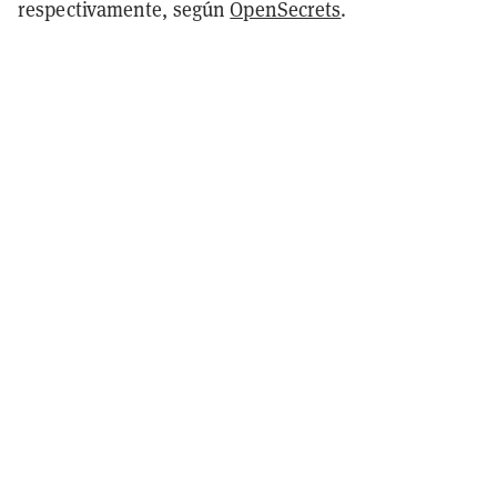
respectivamente, según
OpenSecrets
.