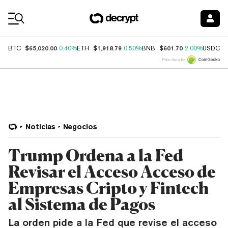
Coin Prices
$65,020.00
$1,918.79
$601.70
$
BTC
0.40%
ETH
0.50%
BNB
2.00%
USDC
Price data by
Noticias
Negocios
Trump Ordena a la Fed
Revisar el Acceso Acceso de
Empresas Cripto y Fintech
al Sistema de Pagos
La orden pide a la Fed que revise el acceso