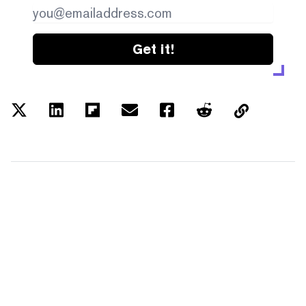
Get it!