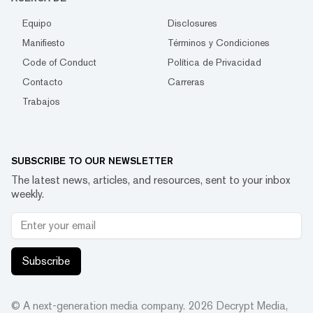
Equipo
Disclosures
Manifiesto
Términos y Condiciones
Code of Conduct
Política de Privacidad
Contacto
Carreras
Trabajos
SUBSCRIBE TO OUR NEWSLETTER
The latest news, articles, and resources, sent to your inbox
weekly.
Subscribe
© A next-generation media company.
2026
Decrypt Media,