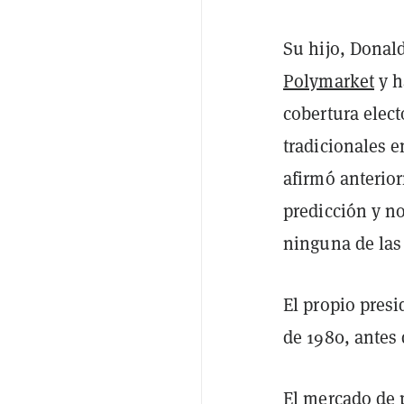
Su hijo, Donal
Polymarket
y h
cobertura elec
tradicionales e
afirmó anterio
predicción y n
ninguna de las
El propio pres
de 1980, antes
El mercado de 