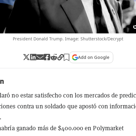
President Donald Trump. Image: Shutterstock/Decrypt
Add on Google
n
aró no estar satisfecho con los mercados de predi
ciones contra un soldado que apostó con informac
.
 habría ganado más de $400.000 en Polymarket