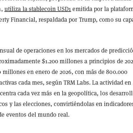
n,
utiliza la stablecoin USD1
emitida por la platafo
erty Financial, respaldada por Trump, como su cap
sual de operaciones en los mercados de predicci
roximadamente $1.200 millones a principios de 202
 millones en enero de 2026, con más de 800.000
 activas cada mes, según TRM Labs. La actividad en 
centra cada vez más en la geopolítica, los desarrol
s y las elecciones, convirtiéndolas en indicadore
e eventos del mundo real.