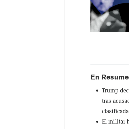
En Resume
Trump decl
tras acusa
clasificada
El militar