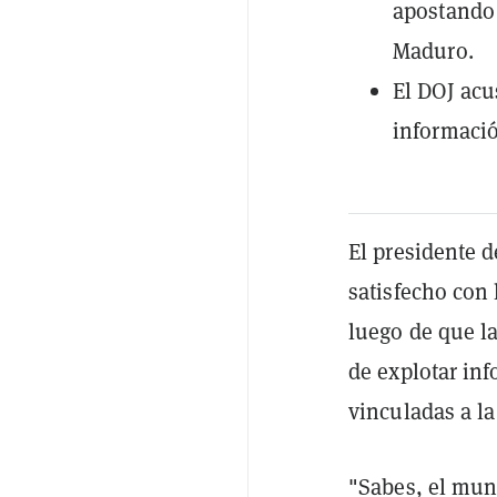
apostando 
Maduro.
El DOJ acu
informació
El presidente 
satisfecho con 
luego de que l
de explotar inf
vinculadas a la
"Sabes, el mun