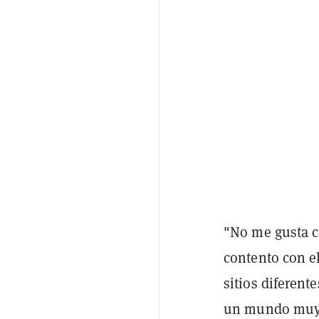
"No me gusta c
contento con e
sitios diferent
un mundo muy d