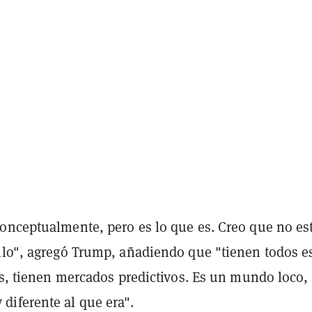
onceptualmente, pero es lo que es. Creo que no es
llo", agregó Trump, añadiendo que "tienen todos e
es, tienen mercados predictivos. Es un mundo loco,
iferente al que era".