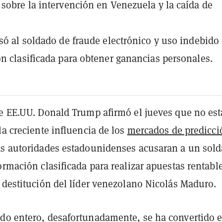
sobre la intervención en Venezuela y la caída de
só al soldado de fraude electrónico y uso indebido
n clasificada para obtener ganancias personales.
de EE.UU. Donald Trump afirmó el jueves que no es
la creciente influencia de los
mercados de predicci
as autoridades estadounidenses acusaran a un sol
ormación clasificada para realizar apuestas rentabl
 destitución del líder venezolano Nicolás Maduro.
do entero, desafortunadamente, se ha convertido 