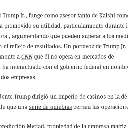
d Trump Jr., funge como asesor tanto de
Kalshi
com
a promovido su utilidad, particularmente durante 
toral, argumentando que pueden superar a los med
n el reflejo de resultados. Un portavoz de Trump Jr.
rmente a
CNN
que él no opera en mercados de
o ha interactuado con el gobierno federal en nombr
 dos empresas.
idente Trump dirigió un imperio de casinos en la d
 de que una
serie de quiebras
cerrara las operacion
predicción Myriad, propiedad de la empresa matriz