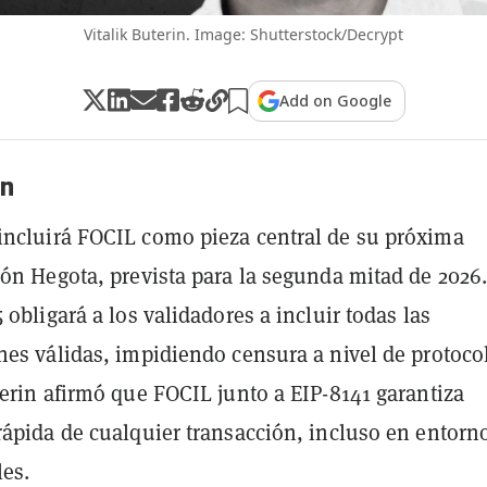
Vitalik Buterin. Image: Shutterstock/Decrypt
Add on Google
n
ncluirá FOCIL como pieza central de su próxima
ión Hegota, prevista para la segunda mitad de 2026
 obligará a los validadores a incluir todas las
nes válidas, impidiendo censura a nivel de protoco
terin afirmó que FOCIL junto a EIP-8141 garantiza
rápida de cualquier transacción, incluso en entorn
les.