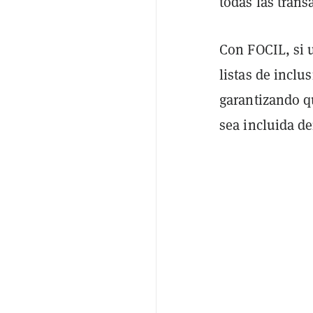
todas las trans
Con FOCIL, si 
listas de inclu
garantizando q
sea incluida d