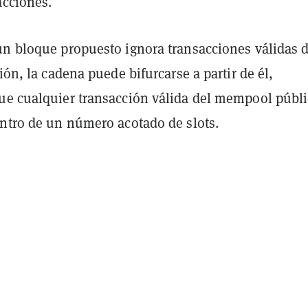
acciones.
un bloque propuesto ignora transacciones válidas d
sión, la cadena puede bifurcarse a partir de él,
ue cualquier transacción válida del mempool públ
entro de un número acotado de slots.