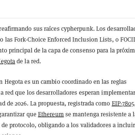
reafirmando sus raíces cypherpunk. Los desarrolla
 las Fork-Choice Enforced Inclusion Lists, o FOCI
to principal de la capa de consenso para la próxi
egota
de la red.
ón Hegota es un cambio coordinado en las reglas
 la red que los desarrolladores esperan implementa
ad de 2026. La propuesta, registrada como
EIP-7805
garantizar que
Ethereum
se mantenga resistente a l
 de protocolo, obligando a los validadores a incluir