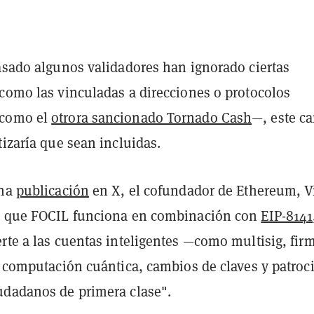
pasado algunos validadores han ignorado ciertas
 como las vinculadas a direcciones o protocolos
—como el
otrora sancionado Tornado Cash
—, este c
tizaría que sean incluidas.
una
publicación
en X, el cofundador de Ethereum, Vi
ó que FOCIL funciona en combinación con
EIP-8141
rte a las cuentas inteligentes —como multisig, fir
a computación cuántica, cambios de claves y patroc
udadanos de primera clase".