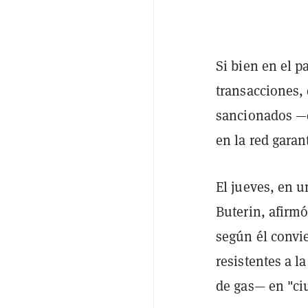
Si bien en el 
transacciones,
sancionados 
en la red garan
El jueves, en 
Buterin, afirm
según él convie
resistentes a l
de gas— en "ci