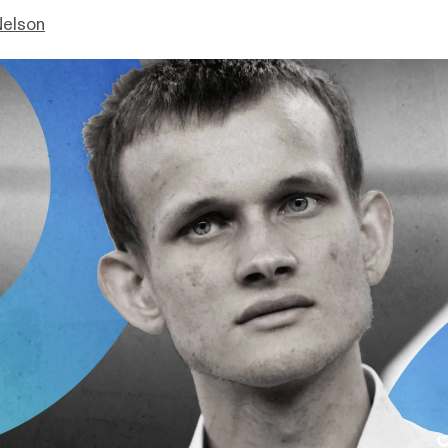
Nelson