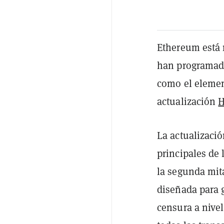
Ethereum está 
han programado
como el elemen
actualización
H
La actualizaci
principales de
la segunda mit
diseñada para 
censura a nivel