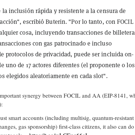
la inclusión rápida y resistente a la censura de
acción", escribió Buterin. "Por lo tanto, con FOCIL
alquier cosa, incluyendo transacciones de billetera
ransacciones con gas patrocinado e incluso
e protocolos de privacidad, puede ser incluida on-
de uno de 17 actores diferentes (el proponente o los
os elegidos aleatoriamente en cada slot".
n important synergy between FOCIL and AA (EIP-8141, w
):
ust smart accounts (including multisig, quantum-resistant
anges, gas sponsorship) first-class citizens, it also can do