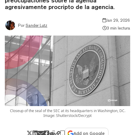
preocupaciones sobre la agenda
agresivamente procripto de la agencia.
Jan 29, 2026
Por
Sander Lutz
3 min lectura
Closeup of the seal of the SEC at its headquarters in Washington, DC.
Image: Shutterstock/Decrypt
Add on Google