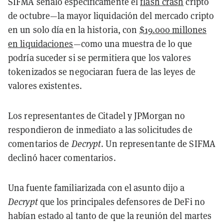
SIFMA señaló específicamente el
flash crash
cripto
de octubre—la mayor liquidación del mercado cripto
en un solo día en la historia, con
$19.000 millones
en liquidaciones
—como una muestra de lo que
podría suceder si se permitiera que los valores
tokenizados se negociaran fuera de las leyes de
valores existentes.
Los representantes de Citadel y JPMorgan no
respondieron de inmediato a las solicitudes de
comentarios de
Decrypt
. Un representante de SIFMA
declinó hacer comentarios.
Una fuente familiarizada con el asunto dijo a
Decrypt
que los principales defensores de DeFi no
habían estado al tanto de que la reunión del martes