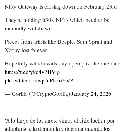
Nifty Gateway is closing down on February 23rd
They're holding 650k NFTs which need to be
manually withdrawn
Pieces from artists like Beeple, Sam Spratt and
Xcopy lost forever
Hopefully withdrawals stay open past the due date
https://t.co/yko4y7HVrg
pic.twitter.com/qCePh5oYVP
— Gorilla (@CryptoGorilla)
January 24, 2026
"A lo largo de los años, vimos al sitio luchar por
adaptarse a la demanda y declinar cuando los