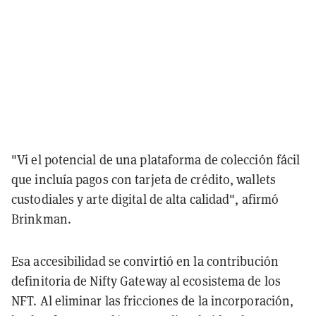
"Vi el potencial de una plataforma de colección fácil
que incluía pagos con tarjeta de crédito, wallets
custodiales y arte digital de alta calidad", afirmó
Brinkman.
Esa accesibilidad se convirtió en la contribución
definitoria de Nifty Gateway al ecosistema de los
NFT. Al eliminar las fricciones de la incorporación,