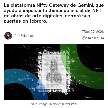
La plataforma Nifty Gateway de Gemini, que
ayudó a impulsar la demanda inicial de NFT
de obras de arte digitales, cerrará sus
puertas en febrero.
Jan 27, 2026
Por
Erika Lee
5 min lectura
NFTs. Image: Decrypt/Shutterstock