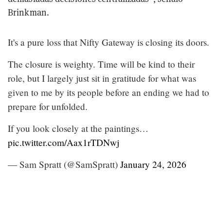
Brinkman.
It's a pure loss that Nifty Gateway is closing its doors.
The closure is weighty. Time will be kind to their
role, but I largely just sit in gratitude for what was
given to me by its people before an ending we had to
prepare for unfolded.
If you look closely at the paintings…
pic.twitter.com/Aax1rTDNwj
— Sam Spratt (@SamSpratt)
January 24, 2026