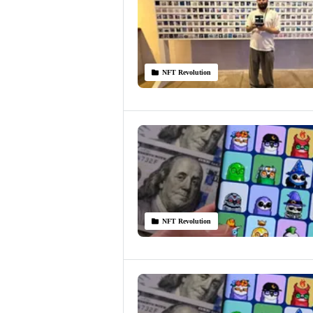
NFT Revolution
NFT Revolution