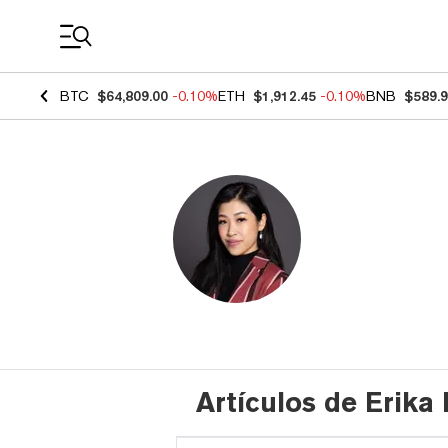
Coin Prices
BTC
$64,809.00
-0.10%
ETH
$1,912.45
-0.10%
BNB
$589.
Artículos de Erika