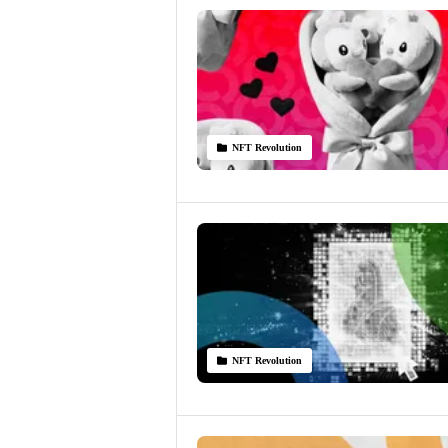
NFT Revolution
NFT Revolution