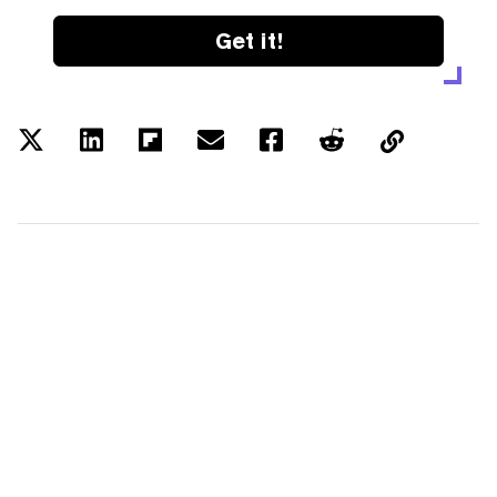
Get it!