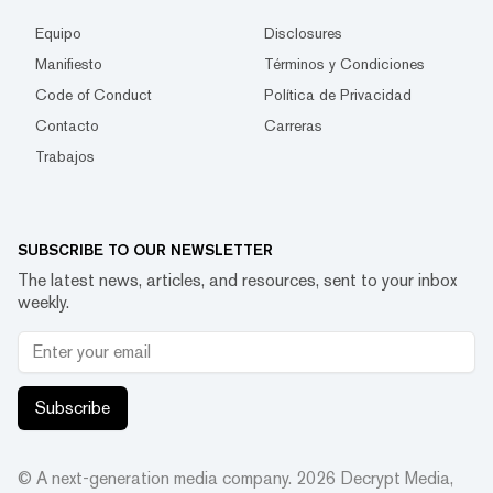
Equipo
Disclosures
Manifiesto
Términos y Condiciones
Code of Conduct
Política de Privacidad
Contacto
Carreras
Trabajos
SUBSCRIBE TO OUR NEWSLETTER
The latest news, articles, and resources, sent to your inbox
weekly.
Subscribe
© A next-generation media company.
2026
Decrypt Media,