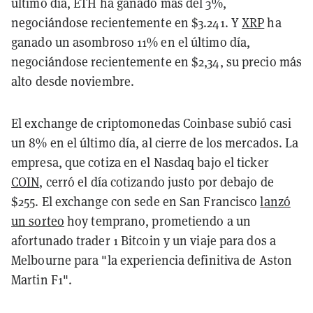
último día, ETH ha ganado más del 3%,
negociándose recientemente en $3.241. Y
XRP
ha
ganado un asombroso 11% en el último día,
negociándose recientemente en $2,34, su precio más
alto desde noviembre.
El exchange de criptomonedas Coinbase subió casi
un 8% en el último día, al cierre de los mercados. La
empresa, que cotiza en el Nasdaq bajo el ticker
COIN
, cerró el día cotizando justo por debajo de
$255. El exchange con sede en San Francisco
lanzó
un sorteo
hoy temprano, prometiendo a un
afortunado trader 1 Bitcoin y un viaje para dos a
Melbourne para "la experiencia definitiva de Aston
Martin F1".