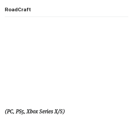
RoadCraft
(PC, PS5, Xbox Series X/S)