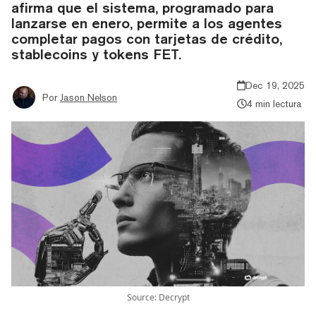
afirma que el sistema, programado para
lanzarse en enero, permite a los agentes
completar pagos con tarjetas de crédito,
stablecoins y tokens FET.
Dec 19, 2025
Por
Jason Nelson
4 min lectura
Source: Decrypt