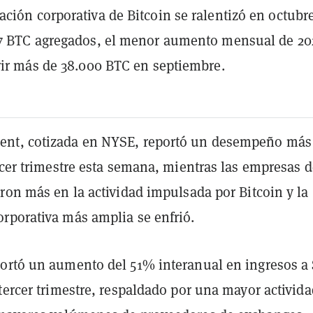
ción corporativa de Bitcoin se ralentizó en octubr
47 BTC agregados, el menor aumento mensual de 20
rir más de 38.000 BTC en septiembre.
nt, cotizada en NYSE, reportó un desempeño más
rcer trimestre esta semana, mientras las empresas d
ron más en la actividad impulsada por Bitcoin y la
rporativa más amplia se enfrió.
ortó un aumento del 51% interanual en ingresos a 
tercer trimestre, respaldado por una mayor activida