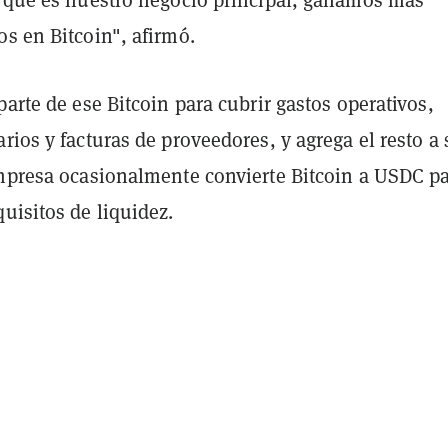
s en Bitcoin", afirmó.
parte de ese Bitcoin para cubrir gastos operativos,
rios y facturas de proveedores, y agrega el resto a 
empresa ocasionalmente convierte Bitcoin a USDC p
uisitos de liquidez.