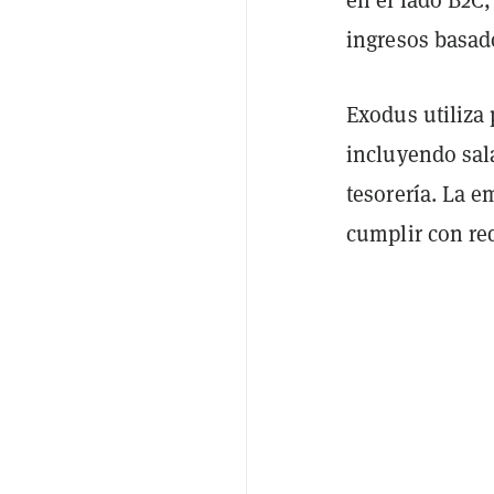
ingresos basado
Exodus utiliza 
incluyendo sala
tesorería. La 
cumplir con req