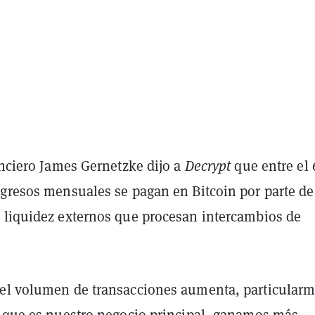
anciero James Gernetzke dijo a
Decrypt
que entre el
ngresos mensuales se pagan en Bitcoin por parte de
 liquidez externos que procesan intercambios de
el volumen de transacciones aumenta, particular
, que es nuestro negocio principal, ganamos más