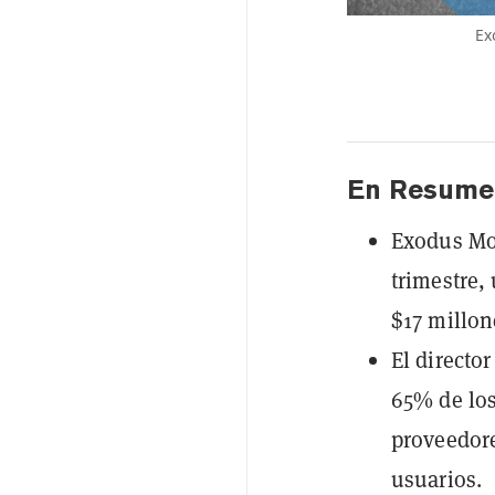
Ex
En Resume
Exodus Mov
trimestre,
$17 millon
El directo
65% de los
proveedore
usuarios.