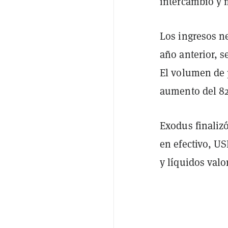
intercambio y 
Los ingresos n
año anterior, 
El volumen de 
aumento del 82
Exodus finalizó
en efectivo, US
y líquidos valo