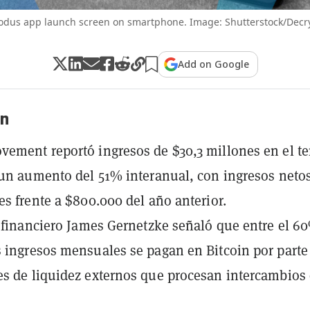
odus app launch screen on smartphone. Image: Shutterstock/Decr
Add on Google
n
ement reportó ingresos de $30,3 millones en el te
 un aumento del 51% interanual, con ingresos neto
es frente a $800.000 del año anterior.
r financiero James Gernetzke señaló que entre el 6
 ingresos mensuales se pagan en Bitcoin por parte
s de liquidez externos que procesan intercambios