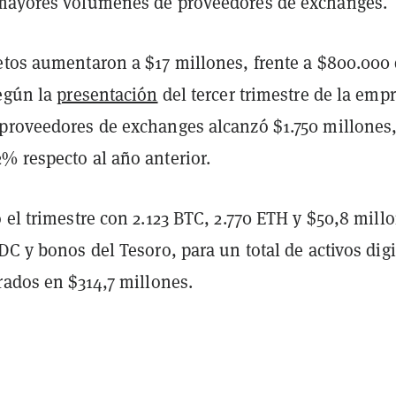
mayores volúmenes de proveedores de exchanges.
etos aumentaron a $17 millones, frente a $800.000 
según la
presentación
del tercer trimestre de la empr
proveedores de exchanges alcanzó $1.750 millones
% respecto al año anterior.
 el trimestre con 2.123 BTC, 2.770 ETH y $50,8 mill
DC y bonos del Tesoro, para un total de activos digi
rados en $314,7 millones.