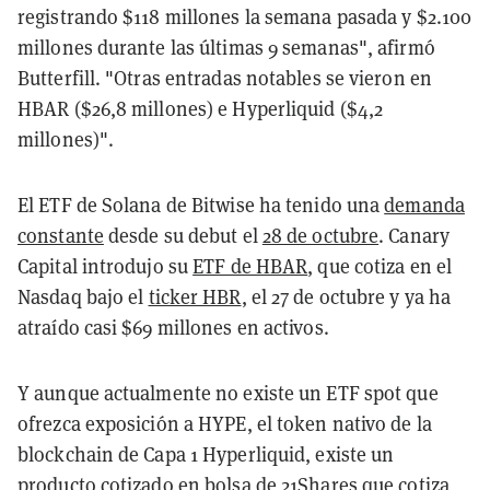
registrando $118 millones la semana pasada y $2.100
millones durante las últimas 9 semanas", afirmó
Butterfill. "Otras entradas notables se vieron en
HBAR ($26,8 millones) e Hyperliquid ($4,2
millones)".
El ETF de Solana de Bitwise ha tenido una
demanda
constante
desde su debut el
28 de octubre
. Canary
Capital introdujo su
ETF de HBAR
, que cotiza en el
Nasdaq bajo el
ticker HBR
, el 27 de octubre y ya ha
atraído casi $69 millones en activos.
Y aunque actualmente no existe un ETF spot que
ofrezca exposición a HYPE, el token nativo de la
blockchain de Capa 1 Hyperliquid, existe un
producto cotizado en bolsa de 21Shares que cotiza