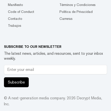
Manifiesto
Términos y Condiciones
Code of Conduct
Política de Privacidad
Contacto
Carreras
Trabajos
SUBSCRIBE TO OUR NEWSLETTER
The latest news, articles, and resources, sent to your inbox
weekly.
Subscribe
© A next-generation media company.
2026
Decrypt Media,
Inc.