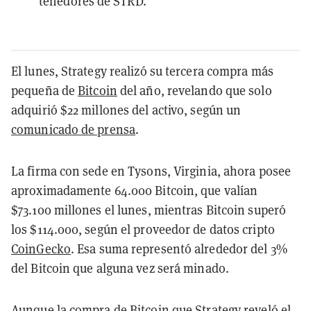
tenedores de STRD.
El lunes, Strategy realizó su tercera compra más
pequeña de
Bitcoin
del año, revelando que solo
adquirió $22 millones del activo, según un
comunicado de prensa
.
La firma con sede en Tysons, Virginia, ahora posee
aproximadamente 64.000 Bitcoin, que valían
$73.100 millones el lunes, mientras Bitcoin superó
los $114.000, según el proveedor de datos cripto
CoinGecko
. Esa suma representó alrededor del 3%
del Bitcoin que alguna vez será minado.
Aunque la compra de Bitcoin que Strategy reveló el