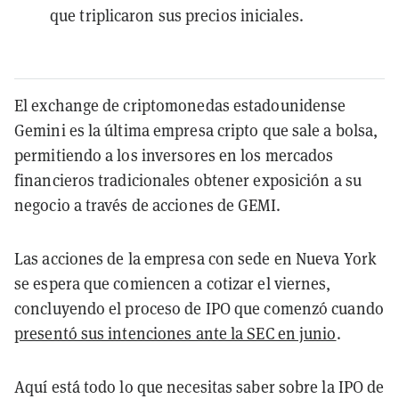
que triplicaron sus precios iniciales.
El exchange de criptomonedas estadounidense
Gemini es la última empresa cripto que sale a bolsa,
permitiendo a los inversores en los mercados
financieros tradicionales obtener exposición a su
negocio a través de acciones de GEMI.
Las acciones de la empresa con sede en Nueva York
se espera que comiencen a cotizar el viernes,
concluyendo el proceso de IPO que comenzó cuando
presentó sus intenciones ante la SEC en junio
.
Aquí está todo lo que necesitas saber sobre la IPO de