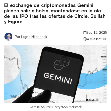
El exchange de criptomonedas Gemini
planea salir a bolsa, montándose en la ola
de las IPO tras las ofertas de Circle, Bullish
y Figure.
Sep 12, 2025
Por
Logan Hitchcock
4 min lectura
Gemini. Source: Decrypt/Shutterstock