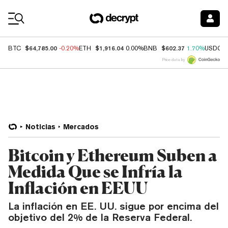
Coin Prices
$64,785.00
$1,916.04
$602.37
BTC
-0.20%
ETH
0.00%
BNB
1.70%
USDC
Price data by
Noticias
Mercados
Bitcoin y Ethereum Suben a
Medida Que se Infría la
Inflación en EEUU
La inflación en EE. UU. sigue por encima del
objetivo del 2% de la Reserva Federal.