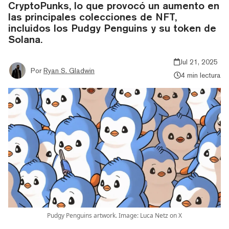
CryptoPunks, lo que provocó un aumento en
las principales colecciones de NFT,
incluidos los Pudgy Penguins y su token de
Solana.
Jul 21, 2025
Por
Ryan S. Gladwin
4 min lectura
Pudgy Penguins artwork. Image: Luca Netz on X