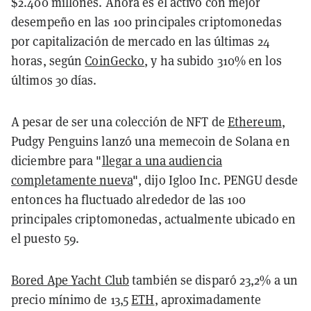
$2.400 millones. Ahora es el activo con mejor
desempeño en las 100 principales criptomonedas
por capitalización de mercado en las últimas 24
horas, según
CoinGecko
, y ha subido 310% en los
últimos 30 días.
A pesar de ser una colección de NFT de
Ethereum
,
Pudgy Penguins lanzó una memecoin de Solana en
diciembre para "
llegar a una audiencia
completamente nueva
", dijo Igloo Inc. PENGU desde
entonces ha fluctuado alrededor de las 100
principales criptomonedas, actualmente ubicado en
el puesto 59.
Bored Ape Yacht Club
también se disparó 23,2% a un
precio mínimo de 13,5
ETH
, aproximadamente