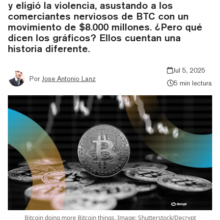
y eligió la violencia, asustando a los
comerciantes nerviosos de BTC con un
movimiento de $8.000 millones. ¿Pero qué
dicen los gráficos? Ellos cuentan una
historia diferente.
Jul 5, 2025
Por
Jose Antonio Lanz
5 min lectura
Bitcoin doing more Bitcoin things. Image: Shutterstock/Decrypt