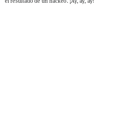
el resultado de un hackeo. ¡Ay, ay, ay!