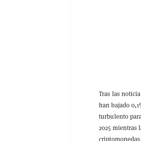
Tras las notici
han bajado 0,1%
turbulento para
2025 mientras 
criptomonedas