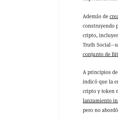
Además de
cre
construyendo p
cripto, incluy
Truth Social—
conjunto de Bi
A principios de
indicó que la 
cripto y token
lanzamiento i
pero no abordó