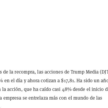
as de la recompra, las acciones de Trump Media (DJ
 en el día y ahora cotizan a $17,81. Ha sido un añ
 la acción, que ha caído casi 48% desde el inicio d
la empresa se entrelaza más con el mundo de las
.