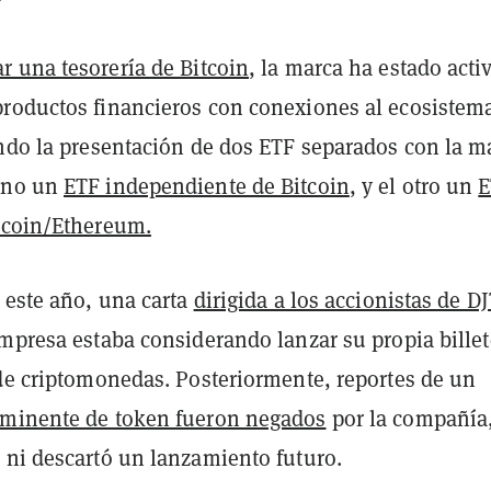
ar una tesorería de Bitcoin
, la marca ha estado acti
roductos financieros con conexiones al ecosistem
endo la presentación de dos ETF separados con la m
uno un
ETF independiente de Bitcoin
, y el otro un
E
tcoin/Ethereum.
 este año, una carta
dirigida a los accionistas de D
empresa estaba considerando lanzar su propia billet
 de criptomonedas. Posteriormente, reportes de un
nminente de token fueron negados
por la compañía
 ni descartó un lanzamiento futuro.