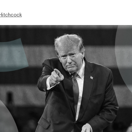
Hitchcock