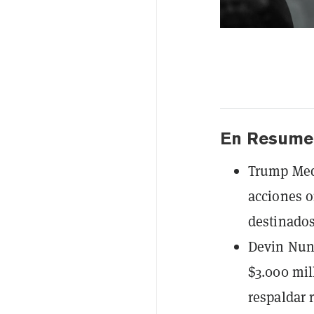
En Resume
Trump Med
acciones o
destinados
Devin Nun
$3.000 mil
respaldar r