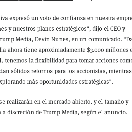
ctiva expresó un voto de confianza en nuestra empr
es y nuestros planes estratégicos", dijo el CEO y
 Trump Media, Devin Nunes, en un comunicado. "D
ia ahora tiene aproximadamente $3.000 millones 
l, tenemos la flexibilidad para tomar acciones com
dan sólidos retornos para los accionistas, mientras
plorando más oportunidades estratégicas".
e realizarán en el mercado abierto, y el tamaño y
a discreción de Trump Media, según el anuncio.