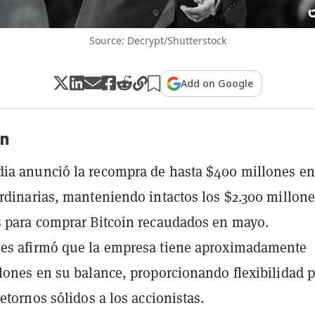
Source: Decrypt/Shutterstock
Add on Google
n
ia anunció la recompra de hasta $400 millones en
rdinarias, manteniendo intactos los $2.300 millon
 para comprar Bitcoin recaudados en mayo.
es afirmó que la empresa tiene aproximadamente
lones en su balance, proporcionando flexibilidad 
etornos sólidos a los accionistas.