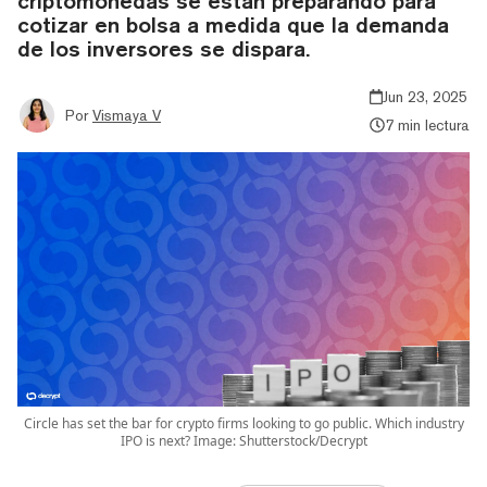
criptomonedas se están preparando para
cotizar en bolsa a medida que la demanda
de los inversores se dispara.
Jun 23, 2025
Por
Vismaya V
7 min lectura
Circle has set the bar for crypto firms looking to go public. Which industry
IPO is next? Image: Shutterstock/Decrypt