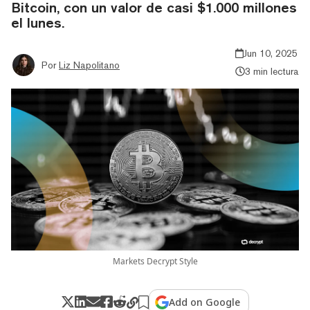
Bitcoin, con un valor de casi $1.000 millones
el lunes.
Jun 10, 2025
Por
Liz Napolitano
3 min lectura
Markets Decrypt Style
Add on Google