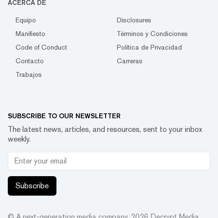
ACERCA DE
Equipo
Disclosures
Manifiesto
Términos y Condiciones
Code of Conduct
Política de Privacidad
Contacto
Carreras
Trabajos
SUBSCRIBE TO OUR NEWSLETTER
The latest news, articles, and resources, sent to your inbox
weekly.
Subscribe
© A next-generation media company.
2026
Decrypt Media,