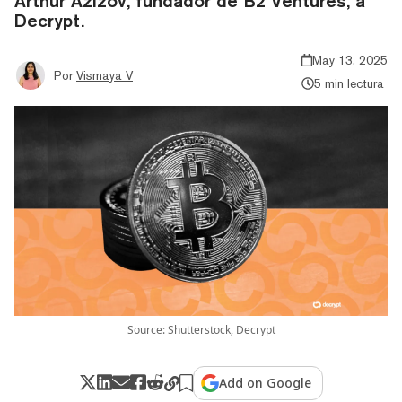
Arthur Azizov, fundador de B2 Ventures, a
Decrypt.
May 13, 2025
Por
Vismaya V
5 min lectura
Source: Shutterstock, Decrypt
Add on Google