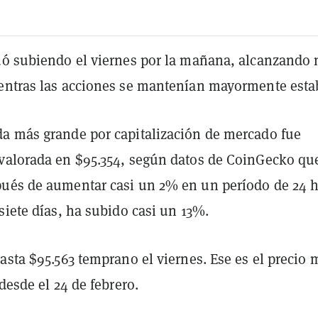
ó subiendo el viernes por la mañana, alcanzando
entras las acciones se mantenían mayormente esta
a más grande por capitalización de mercado fue
valorada en $95.354, según datos de CoinGecko qu
pués de aumentar casi un 2% en un período de 24 h
siete días, ha subido casi un 13%.
asta $95.563 temprano el viernes. Ese es el precio 
 desde el 24 de febrero.