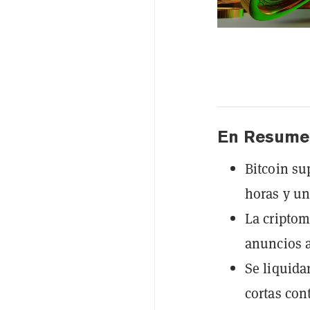
En Resume
Bitcoin su
horas y un
La criptom
anuncios a
Se liquida
cortas cont