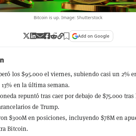
Bitcoin is up. Image: Shutterstock
Add on Google
n
peró los $95.000 el viernes, subiendo casi un 2% e
 13% en la última semana.
oneda repuntó tras caer por debajo de $75.000 tras 
rancelarios de Trump.
ron $300M en posiciones, incluyendo $78M en apu
ra Bitcoin.