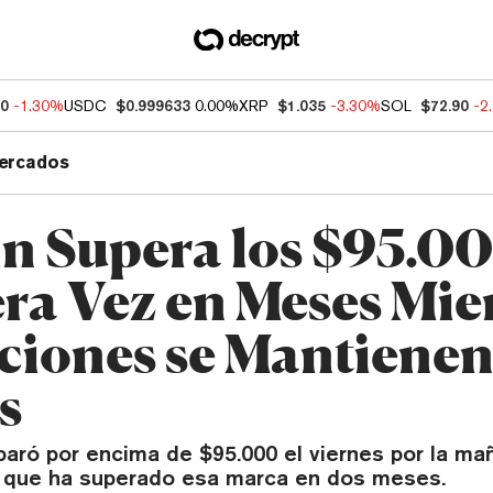
50
-1.30%
USDC
$0.999633
0.00%
XRP
$1.035
-3.30%
SOL
$72.90
-2
ercados
in Supera los $95.0
ra Vez en Meses Mie
cciones se Mantiene
s
paró por encima de $95.000 el viernes por la ma
z que ha superado esa marca en dos meses.