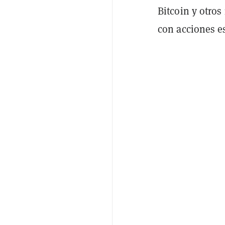
Bitcoin y otro
con acciones e