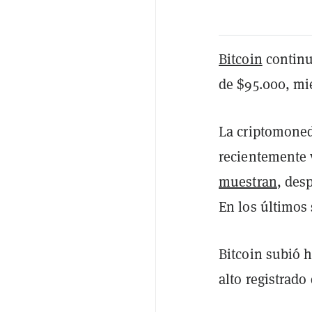
Bitcoin
continu
de $95.000, mi
La criptomoned
recientemente 
muestran
, des
En los últimos 
Bitcoin subió h
alto registrado