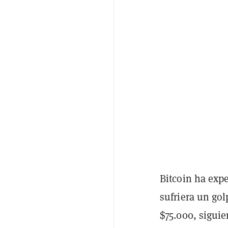
Bitcoin ha exp
sufriera un gol
$75.000, sigui