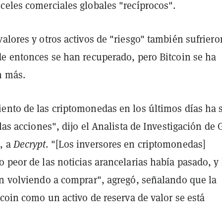
celes comerciales globales "recíprocos".
alores y otros activos de "riesgo" también sufriero
de entonces se han recuperado, pero Bitcoin se ha
n más.
ento de las criptomonedas en los últimos días ha 
 las acciones", dijo el Analista de Investigación de 
, a
Decrypt
. "[Los inversores en criptomonedas]
 peor de las noticias arancelarias había pasado, y 
án volviendo a comprar", agregó, señalando que la
tcoin como un activo de reserva de valor se está