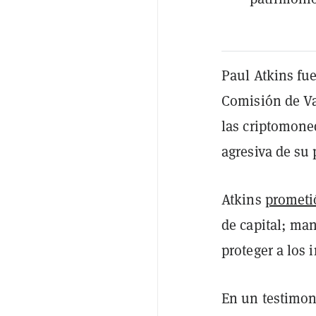
Paul Atkins
fu
Comisión de Va
las criptomoned
agresiva de su 
Atkins
prometi
de capital; man
proteger a los 
En un testimon