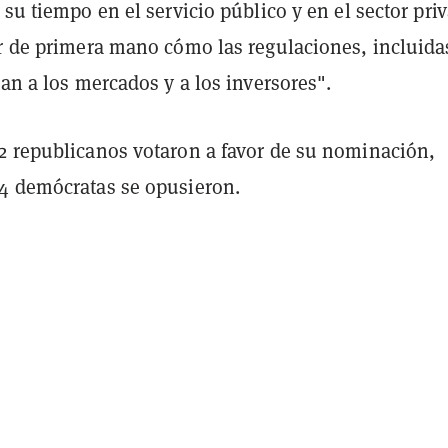
su tiempo en el servicio público y en el sector pri
er de primera mano cómo las regulaciones, incluida
tan a los mercados y a los inversores".
2 republicanos votaron a favor de su nominación,
4 demócratas se opusieron.