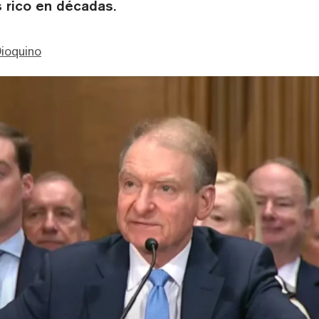
 rico en décadas.
ioquino