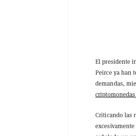
El presidente i
Peirce ya han
demandas, mie
criptomonedas 
Criticando las 
excesivamente 