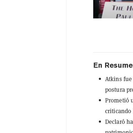
En Resume
Atkins fue
postura pr
Prometió u
criticando 
Declaró ha
patrimonio