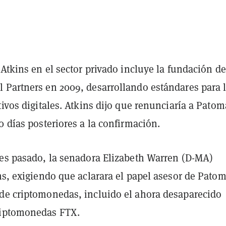
 Atkins en el sector privado incluye la fundación de
 Partners en 2009, desarrollando estándares para 
tivos digitales. Atkins dijo que renunciaría a Pato
0 días posteriores a la confirmación.
mes pasado, la senadora Elizabeth Warren (D-MA)
s, exigiendo que aclarara el papel asesor de Pato
de criptomonedas, incluido el ahora desaparecido
riptomonedas FTX.