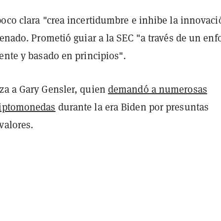
oco clara "crea incertidumbre e inhibe la innovaci
Senado. Prometió guiar a la SEC "a través de un en
ente y basado en principios".
za a Gary Gensler, quien
demandó a numerosas
riptomonedas
durante la era Biden por presuntas
valores.