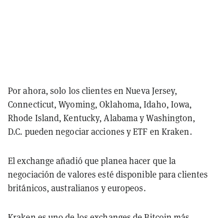
Por ahora, solo los clientes en Nueva Jersey,
Connecticut, Wyoming, Oklahoma, Idaho, Iowa,
Rhode Island, Kentucky, Alabama y Washington,
D.C. pueden negociar acciones y ETF en Kraken.
El exchange añadió que planea hacer que la
negociación de valores esté disponible para clientes
británicos, australianos y europeos.
Kraken es uno de los exchanges de Bitcoin más