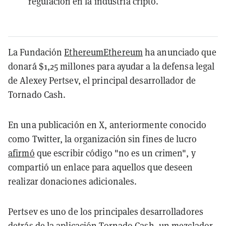
regulación en la industria cripto.
La Fundación
Ethereum
Ethereum
ha anunciado que
donará $1,25 millones para ayudar a la defensa legal
de Alexey Pertsev, el principal desarrollador de
Tornado Cash.
En una publicación en X, anteriormente conocido
como Twitter, la organización sin fines de lucro
afirmó
que escribir código "no es un crimen", y
compartió un enlace para aquellos que deseen
realizar donaciones adicionales.
Pertsev es uno de los principales desarrolladores
detrás de la aplicación Tornado Cash,
un mezclador