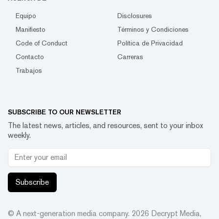
Equipo
Disclosures
Manifiesto
Términos y Condiciones
Code of Conduct
Política de Privacidad
Contacto
Carreras
Trabajos
SUBSCRIBE TO OUR NEWSLETTER
The latest news, articles, and resources, sent to your inbox
weekly.
Subscribe
© A next-generation media company.
2026
Decrypt Media,