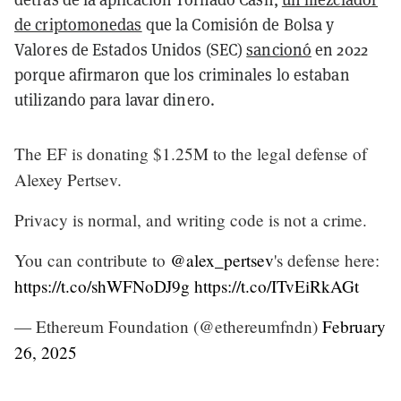
de criptomonedas
que la Comisión de Bolsa y
Valores de Estados Unidos (SEC)
sancionó
en 2022
porque afirmaron que los criminales lo estaban
utilizando para lavar dinero.
The EF is donating $1.25M to the legal defense of
Alexey Pertsev.
Privacy is normal, and writing code is not a crime.
You can contribute to
@alex_pertsev
's defense here:
https://t.co/shWFNoDJ9g
https://t.co/ITvEiRkAGt
— Ethereum Foundation (@ethereumfndn)
February
26, 2025