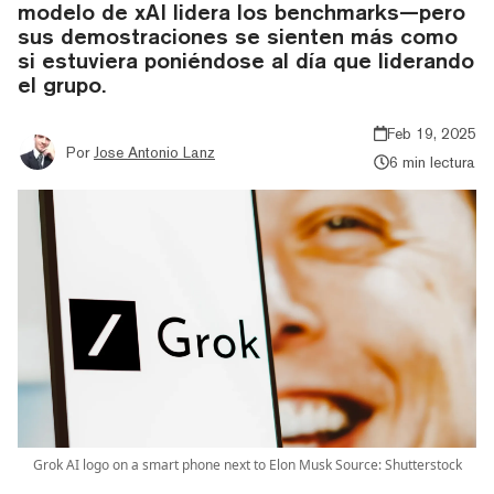
modelo de xAI lidera los benchmarks—pero
sus demostraciones se sienten más como
si estuviera poniéndose al día que liderando
el grupo.
Feb 19, 2025
Por
Jose Antonio Lanz
6 min lectura
Grok AI logo on a smart phone next to Elon Musk Source: Shutterstock