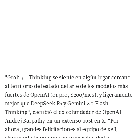
"Grok 3 + Thinking se siente en algún lugar cercano
al territorio del estado del arte de los modelos más
fuertes de OpenAI (o1-pro, $200/mes), y ligeramente
mejor que DeepSeek-R1 y Gemini 2.0 Flash
Thinking", escribió el ex cofundador de OpenAI
Andrej Karpathy en un extenso
post
en X. "Por
ahora, grandes felicitaciones al equipo de xAI,
claramente tienen una enorme velocidad e