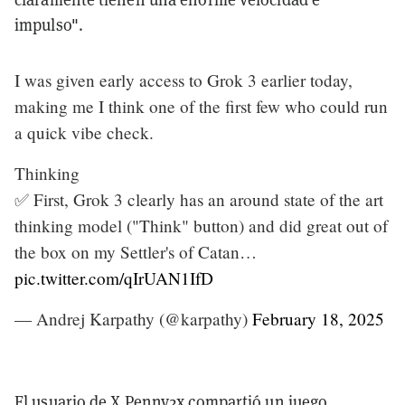
impulso".
I was given early access to Grok 3 earlier today,
making me I think one of the first few who could run
a quick vibe check.
Thinking
✅ First, Grok 3 clearly has an around state of the art
thinking model ("Think" button) and did great out of
the box on my Settler's of Catan…
pic.twitter.com/qIrUAN1IfD
— Andrej Karpathy (@karpathy)
February 18, 2025
El usuario de X Penny2x compartió un juego