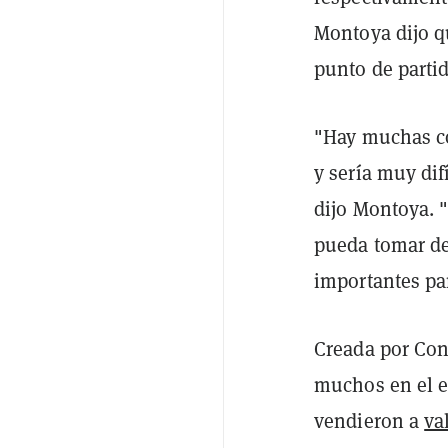
Montoya dijo qu
punto de partid
"Hay muchas co
y sería muy difí
dijo Montoya. 
pueda tomar de
importantes pa
Creada por Con
muchos en el e
vendieron a
va