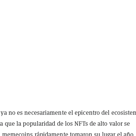
ya no es necesariamente el epicentro del ecosiste
a que la popularidad de los NFTs de alto valor se
s memecoins rápidamente tomaron su lugar el año