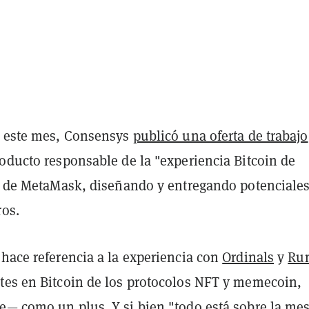
e este mes, Consensys
publicó una oferta de trabajo
oducto responsable de la "experiencia Bitcoin de
n" de MetaMask, diseñando y entregando potenciale
ros.
 hace referencia a la experiencia con
Ordinals
y
Ru
tes en Bitcoin de los protocolos NFT y memecoin,
e— como un plus. Y si bien "todo está sobre la mes