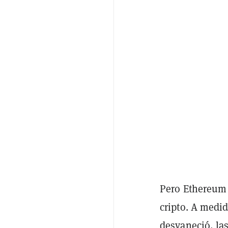
Pero Ethereum 
cripto. A medid
desvaneció, la