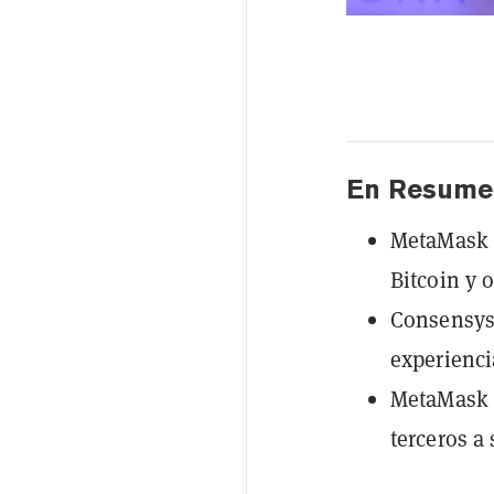
En Resume
MetaMask 
Bitcoin y o
Consensys 
experienci
MetaMask l
terceros a 