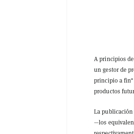
A principios d
un gestor de pr
principio a fi
productos futu
La publicación
—los equivalen
respectivament