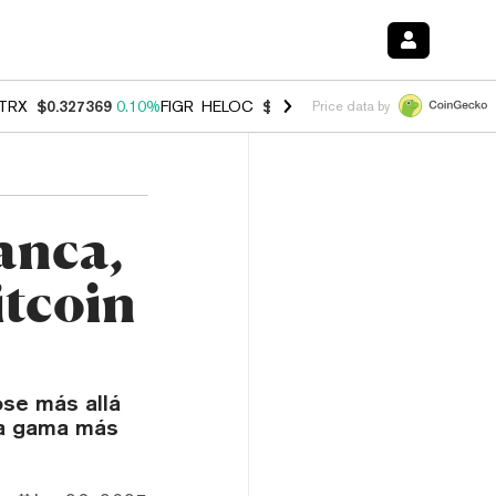
TRX
$0.327369
0.10%
FIGR_HELOC
$1.007
-2.70%
HYPE
$54.40
-2.
Price data by
anca,
itcoin
ose más allá
na gama más