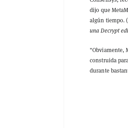
dijo que MetaM
algún tiempo. 
una
Decrypt
edi
"Obviamente, M
construida par
durante bastan