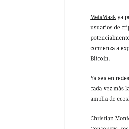
MetaMask
ya p
usuarios de cri
potencialment
comienza a exp
Bitcoin.
Ya sea en red
cada vez más l
amplia de ecos
Christian Mont
Consensys, rec