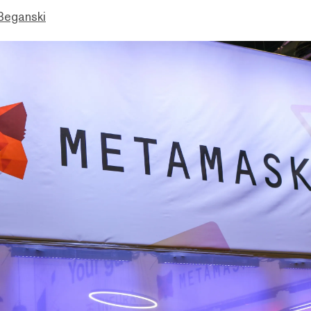
Beganski