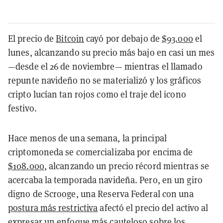
El precio de
Bitcoin
cayó por debajo de
$93.000
el
lunes, alcanzando su precio más bajo en casi un mes
—desde el 26 de noviembre— mientras el llamado
repunte navideño no se materializó y los gráficos
cripto lucían tan rojos como el traje del icono
festivo.
Hace menos de una semana, la principal
criptomoneda se comercializaba por encima de
$108.000
, alcanzando un precio récord mientras se
acercaba la temporada navideña. Pero, en un giro
digno de Scrooge, una Reserva Federal con una
postura más restrictiva
afectó el precio del activo al
expresar un enfoque más cauteloso sobre los