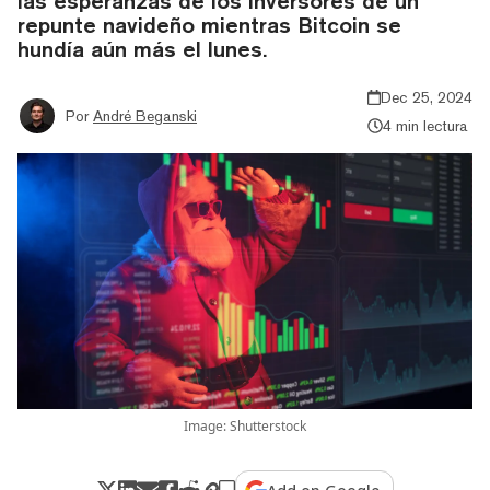
las esperanzas de los inversores de un
repunte navideño mientras Bitcoin se
hundía aún más el lunes.
Dec 25, 2024
Por
André Beganski
4 min lectura
Image: Shutterstock