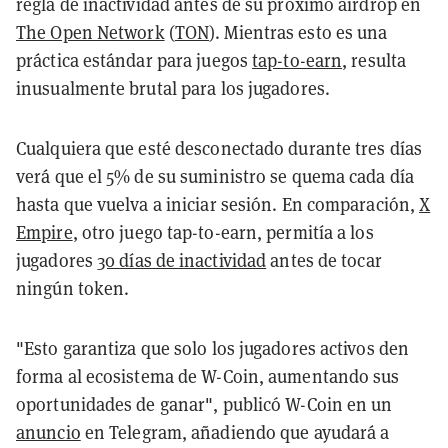
regla de inactividad antes de su próximo airdrop en
The Open Network
(
TON
). Mientras esto es una
práctica estándar para juegos
tap-to-earn
, resulta
inusualmente brutal para los jugadores.
Cualquiera que esté desconectado durante tres días
verá que el 5% de su suministro se quema cada día
hasta que vuelva a iniciar sesión. En comparación,
X
Empire
, otro juego tap-to-earn, permitía a los
jugadores
30 días de inactividad
antes de tocar
ningún token.
"Esto garantiza que solo los jugadores activos den
forma al ecosistema de W-Coin, aumentando sus
oportunidades de ganar", publicó W-Coin en un
anuncio
en Telegram, añadiendo que ayudará a