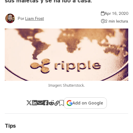
sus maletas y se ha ido a casa.
Apr 16, 2020
Por
Liam Frost
2 min lectura
Imagen: Shutterstock.
Add on Google
Tips